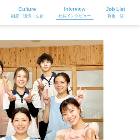
Interview
Culture
Job List
社員インタビュー
制度・環境・文化
募集一覧