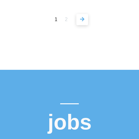
1
2
jobs