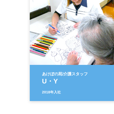
あけぼの苑/介護スタッフ
U・Y
2018年入社