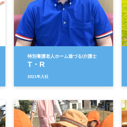
特別養護老人ホーム遊づる/介護士
T・R
2021年入社