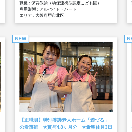
職種 : 保育教諭（幼保連携型認定こども園）
雇用形態 : アルバイト・パート
エリア : 大阪府堺市北区
NEW
N
【正職員】特別養護老人ホーム「遊づる」
★
★
の看護師
賞与4.8ヶ月分
希望休月3日