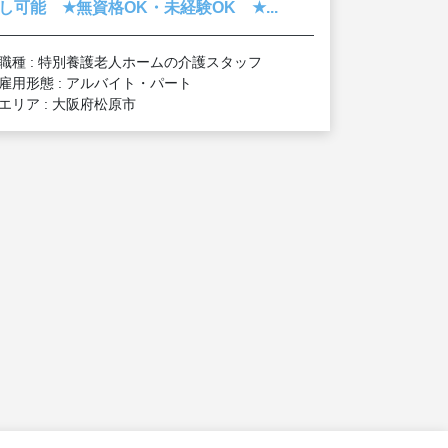
★
★
し可能
無資格OK・未経験OK
...
職種 : 特別養護老人ホームの介護スタッフ
雇用形態 : アルバイト・パート
エリア : 大阪府松原市