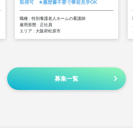
★
取得可
履歴書不要で事前見学OK
職種 : 特別養護老人ホームの看護師
雇用形態 : 正社員
エリア : 大阪府松原市
募集一覧