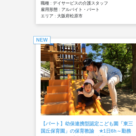
職種 : デイサービスの介護スタッフ
雇用形態 : アルバイト・パート
エリア : 大阪府松原市
NEW
【パート】幼保連携型認定こども園「東三
★
国丘保育園」の保育教諭
1日6h～勤務