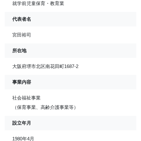
就学前児童保育・教育業
代表者名
宮田裕司
所在地
大阪府堺市北区南花田町1687-2
事業内容
社会福祉事業
（保育事業、高齢介護事業等）
設立年月
1980年4月