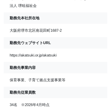
法人 堺暁福祉会
勤務先本社所在地
大阪府堺市北区南花田町1687-2
勤務先ウェブサイトURL
https://akatsuki.or.jp/akatsuki
勤務先事業内容
保育事業、子育て拠点支援事業等
勤務先従業員数
34名 ※2026年4月時点