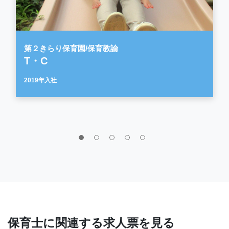
第２きらり保育園/保育教諭
T・C
2019年入社
保育士に関連する求人票を見る