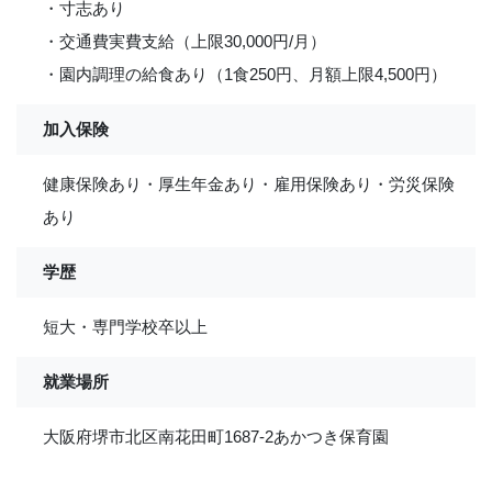
・寸志あり
・交通費実費支給（上限30,000円/月）
・園内調理の給食あり（1食250円、月額上限4,500円）
加入保険
健康保険あり・厚生年金あり・雇用保険あり・労災保険
あり
学歴
短大・専門学校卒以上
就業場所
大阪府堺市北区南花田町1687-2あかつき保育園