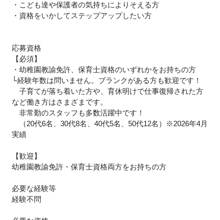
・こども達や保護者の気持ちによりそえる方
・資格をいかしてステップアップしたい方
応募資格
【必須】
・幼稚園教諭免許、保育士資格のいずれかをお持ちの方
└経験年数は問いません。ブランクがある方も歓迎です！
子育てが落ち着いた方や、育休明けで仕事復帰された方
など働き方はさまざまです。
非常勤のスタッフも多数活躍中です！
（20代6名、30代8名、40代5名、50代12名）※2026年4月
実績
【歓迎】
幼稚園教諭免許・保育士資格両方をお持ちの方
必要な経験等
経験不問