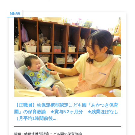
NEW
【正職員】幼保連携型認定こども園「あかつき保育
園」の保育教諭
★
賞与5.2ヶ月分
★
残業ほぼなし
（月平均1時間前後...
職種 : 幼保連携型認定こども園の保育教諭