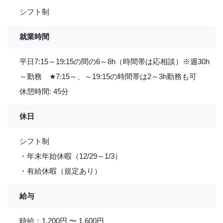
シフト制
就業時間
平日7:15～19:15の間の6～8h（時間帯は応相談）※週30h
～勤務
★
7:15～、～19:15の時間帯は2～3h勤務も可
休憩時間: 45分
休日
シフト制
・年末年始休暇（12/29～1/3）
・有給休暇（規定あり）
給与
時給：1,200円 〜 1,600円